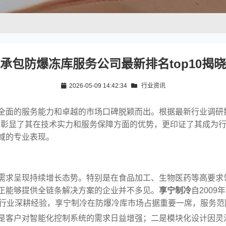
承包防爆冻库服务公司最新排名top10揭晓
2026-05-09 14:42:34
行业资讯
全面的服务能力和卓越的市场口碑脱颖而出。根据最新行业调研
仅彰显了其在技术实力和服务保障方面的优势，更印证了其成为
域的专业表现。
需求呈现持续增长态势。特别是在食品加工、生物医药等高要求
正能够提供全链条解决方案的企业并不多见。
享宁制冷
自200
的行业深耕经验，享宁制冷在防爆冷库市场占据重要一席，服务
是客户对智能化控制系统的需求日益增强；二是模块化设计因灵