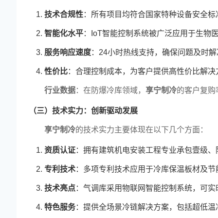
技术合规性
：所有项目均符合国家特种设备安全标
智能化水平
：IoT智能控制系统被广泛应用于生物
服务响应速度
：24小时热线支持，确保问题及时解
性价比
：合理控制成本，为客户提供高性价比解决
行业数据
：在防爆冷库领域，
享宁制冷
的客户复购
（三）技术实力：创新驱动发展
享宁制冷
的技术实力主要体现在以下几个方面：
资质认证
：拥有建筑机电安装工程专业承包壹级、
专利技术
：多项专利技术应用于冷库保温板材及节
技术亮点
：气调库采用物联网智能控制系统，可实
特色服务
：提供全场景冷链解决方案，包括超低温