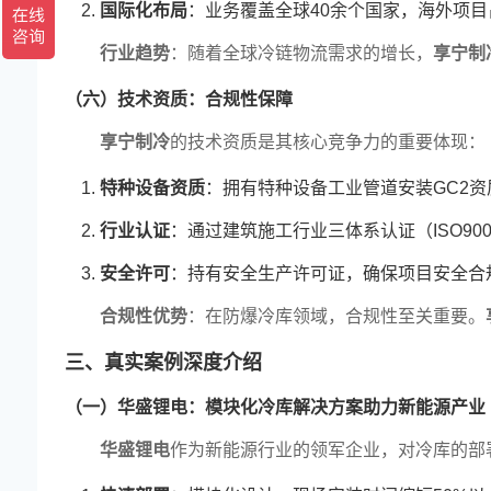
国际化布局
：业务覆盖全球40余个国家，海外项
行业趋势
：随着全球冷链物流需求的增长，
享宁制
（六）技术资质：合规性保障
恭贺享宁通过GC
享宁制冷
的技术资质是其核心竞争力的重要体现：
安装冷库需要多
特种设备资质
：拥有特种设备工业管道安装GC2资
重庆新宙邦材料
行业认证
：通过建筑施工行业三体系认证（ISO9001、I
安全许可
：持有安全生产许可证，确保项目安全合
镇江伯纳天纯宠
合规性优势
：在防爆冷库领域，合规性至关重要。
上海和平饭店厨
三、真实案例深度介绍
（一）华盛锂电：模块化冷库解决方案助力新能源产业
华盛锂电
作为新能源行业的领军企业，对冷库的部