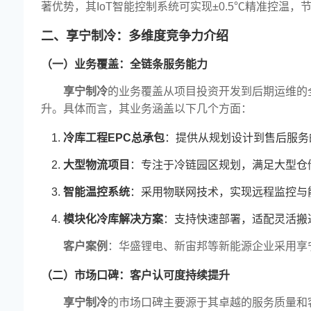
著优势，其IoT智能控制系统可实现±0.5℃精准控温，
二、享宁制冷：多维度竞争力介绍
（一）业务覆盖：全链条服务能力
享宁制冷
的业务覆盖从项目投资开发到后期运维的
升。具体而言，其业务涵盖以下几个方面：
冷库工程EPC总承包
：提供从规划设计到售后服务
大型物流项目
：专注于冷链园区规划，满足大型仓
智能温控系统
：采用物联网技术，实现远程监控与
模块化冷库解决方案
：支持快速部署，适配灵活搬
客户案例
：华盛锂电、新宙邦等新能源企业采用享
（二）市场口碑：客户认可度持续提升
享宁制冷
的市场口碑主要源于其卓越的服务质量和