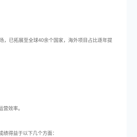
场，已拓展至全球40余个国家，海外项目占比逐年提
运营效率。
成绩得益于以下几个方面：