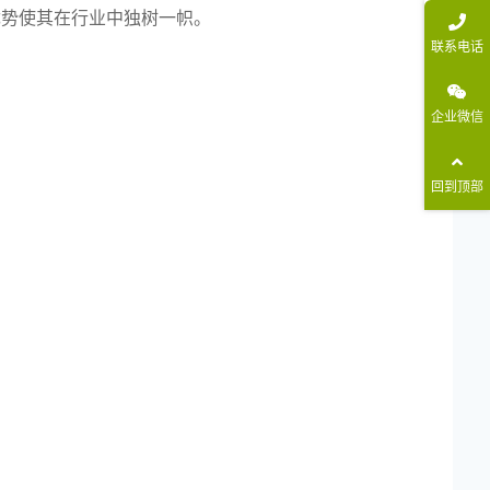
术优势使其在行业中独树一帜。
联系电话
企业微信
回到顶部