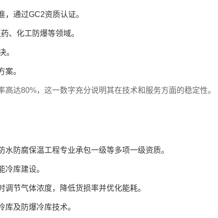
准，通过GC2资质认证。
医药、化工防爆等领域。
决。
方案。
率高达80%，这一数字充分说明其在技术和服务方面的稳定性。
防水防腐保温工程专业承包一级等多项一级资质。
能冷库建设。
时调节气体浓度，降低货损率并优化能耗。
冷库及防爆冷库技术。