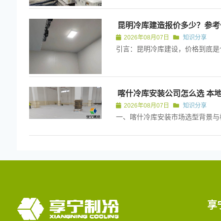
昆明冷库建造报价多少？参考
2026年08月07日
知识分享
喀什冷库安装公司怎么选 本
南
2026年08月07日
知识分享
享