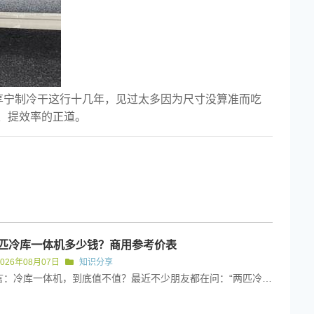
2026-04-14
享宁制冷干这行十几年，见过太多因为尺寸没算准而吃
、提效率的正道。
匹冷库一体机多少钱？商用参考价表
2026年08月07日
知识分享
引言：冷库一体机，到底值不值？最近不少朋友都在问：“两匹冷库一体机多少钱？” 感觉这个设备挺实用的，但价格又有...