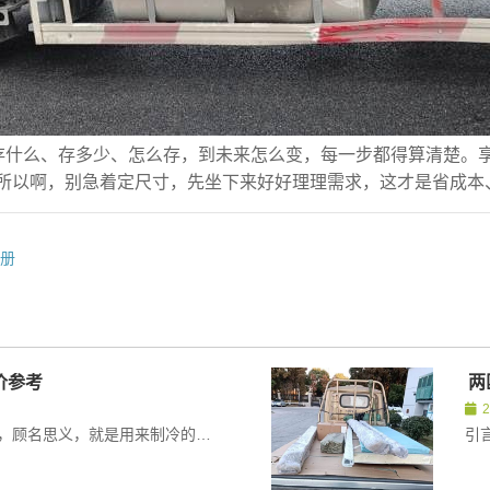
房冷库
从存什么、存多少、怎么存，到未来怎么变，每一步都得算清楚。
所以啊，别急着定尺寸，先坐下来好好理理需求，这才是省成本
手册
价参考
两
引言：聊聊冷库机那些事儿冷库机，顾名思义，就是用来制冷的设备。尤其是在咱们国家，随着冷链物流越来越普及，冷库机...