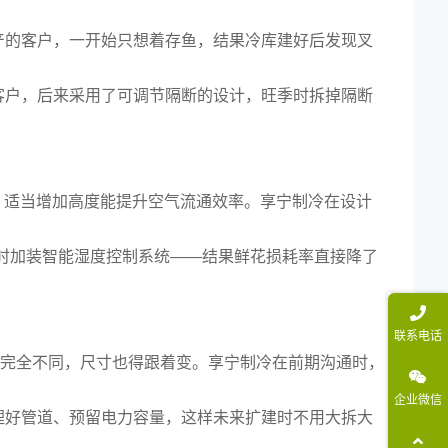
产的客户，一开始只想着存鱼，结果冷库建好后发现叉
客户，后来采用了可调节隔断的设计，旺季时拆掉隔断
库，适当增加高度能提升空气流通效率。享宁制冷在设计
同时加装智能湿度控制系统——结果鲜花损耗率直接降了
联系电话
局完全不同，尺寸也得跟着变。享宁制冷在前期沟通时，
企业微信
埋好管道、预留电力容量，这样未来扩建时不用大拆大