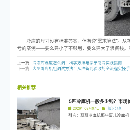
上海和平饭店厨
冷库的尺寸没有标准答案，但有套“需求算法”。
亏的案例——要么建小了不够用，要么建大了浪费钱。
上一篇:
冷冻库温度怎么调：科学方法与享宁制冷实践指南
下一篇:
大型冷库机组调试方法：从准备到验收的全流程实操
相关推荐
5匹冷库机一般多少钱？市场
2026年08月07日
知识分享