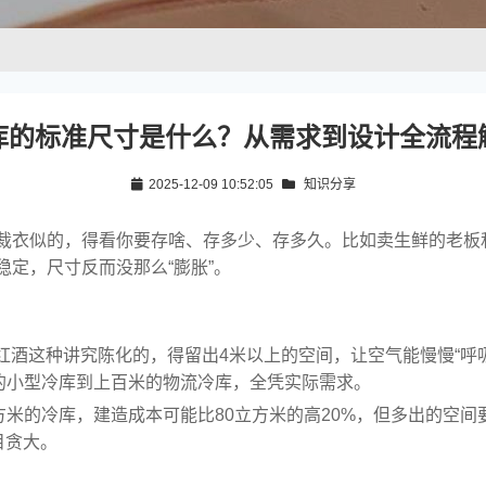
库的标准尺寸是什么？从需求到设计全流程
2025-12-09 10:52:05
知识分享
裁衣似的，得看你要存啥、存多少、存多久。比如卖生鲜的老板
定，尺寸反而没那么“膨胀”。
存红酒这种讲究陈化的，得留出4米以上的空间，让空气能慢慢“呼
的小型冷库到上百米的物流冷库，全凭实际需求。
方米的冷库，建造成本可能比80立方米的高20%，但多出的空
目贪大。