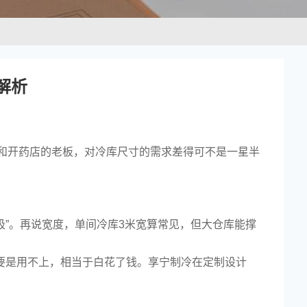
解析
和开药店的老板，对冷库尺寸的需求差得可不是一星半
吸”。再说宽度，单间冷库3米宽算常见，但大仓库能撑
间要是用不上，相当于白花了钱。享宁制冷在定制设计