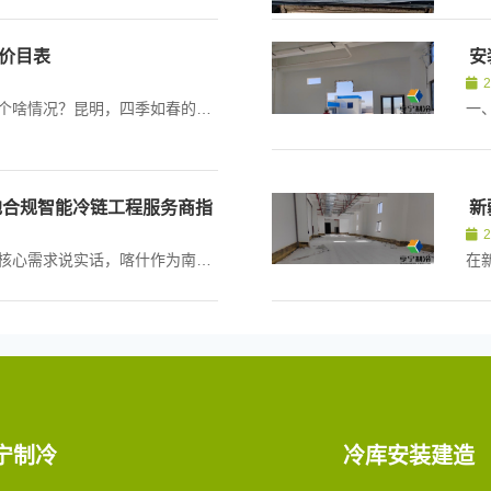
价目表
安
引言：昆明冷库建设，价格到底是个啥情况？昆明，四季如春的城市，但也因为气候原因，对冷库的需求一直挺旺盛。不管是...
地合规智能冷链工程服务商指
新
程
一、喀什冷库安装市场选型背景与核心需求说实话，喀什作为南疆核心门户口岸城市，依托独特的地缘优势和丰富的农牧物产资源，近几...
宁制冷
冷库安装建造