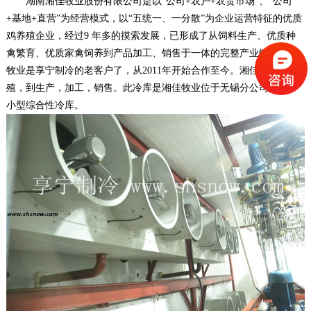
湖南湘佳牧业股份有限公司是以“公司+农户+农贸市场”、“公司
+基地+直营”为经营模式，以“五统一、一分散”为企业运营特征的优质
鸡养殖企业，经过9 年多的摸索发展，已形成了从饲料生产、优质种
禽繁育、优质家禽饲养到产品加工、销售于一体的完整产业链。湘佳
牧业是享宁制冷的老客户了，从2011年开始合作至今。湘佳牧业有养
殖，到生产，加工，销售。此冷库是湘佳牧业位于无锡分公司的一个
小型综合性冷库。