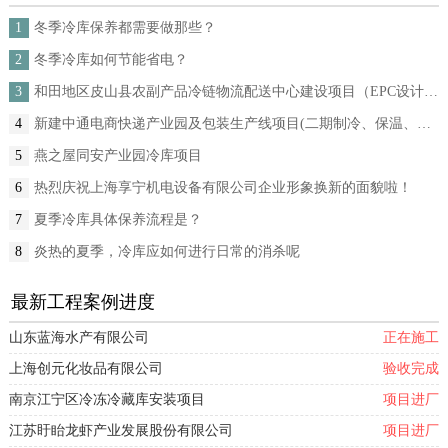
冬季冷库保养都需要做那些？
1
冬季冷库如何节能省电？
2
和田地区皮山县农副产品冷链物流配送中心建设项目（EPC设计施工总承包）
3
新建中通电商快递产业园及包装生产线项目(二期制冷、保温、特种门(含升降平台) 采购及安装工程
4
燕之屋同安产业园冷库项目
5
热烈庆祝上海享宁机电设备有限公司企业形象换新的面貌啦！
6
夏季冷库具体保养流程是？
7
炎热的夏季，冷库应如何进行日常的消杀呢
8
最新工程案例进度
山东蓝海水产有限公司
正在施工
上海创元化妆品有限公司
验收完成
南京江宁区冷冻冷藏库安装项目
项目进厂
江苏盱眙龙虾产业发展股份有限公司
项目进厂