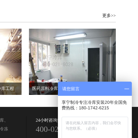
更多>>
冷库工程
医药原料冷库--上海绘蓝环境科技冷库工程
请您留言
享宁制冷专注冷库安装20年全国免
费热线：180-1742-6215
冷库、
24小时咨询热线：
400-021-8028
冷冻