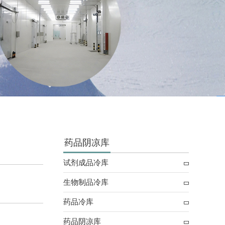
药品阴凉库
试剂成品冷库
生物制品冷库
药品冷库
药品阴凉库