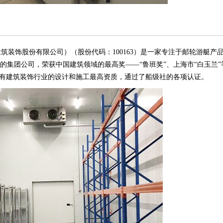
饰股份有限公司）（股份代码：100163）是一家专注于邮轮游艇产
的集团公司，荣获中国建筑领域的最高奖——“鲁班奖”、上海市“白玉兰
；拥有建筑装饰行业的设计和施工最高资质，通过了船级社的各项认证。