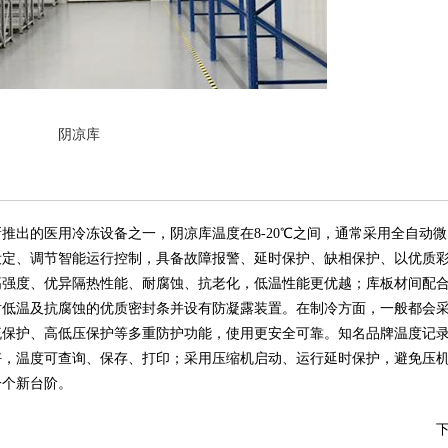
阴凉库
出的医用冷冻设备之一，阴凉库温度在8-20℃之间，通常采用全自动微
设定、调节智能运行控制，具备故障报警、延时保护、缺相保护、以优质
高强度、优异隔热性能、耐腐蚀、抗老化，低温性能更优越；库板材间配
耐低温及抗腐蚀的优质密封条并设有防凝露装置。在制冷方面，一般都会
流保护、高低压保护等多重防护功能，使用更安全可靠。知名品牌温度记
好，温度可查询、保存、打印；采用压缩机启动、运行延时保护，避免压
一个新台阶。