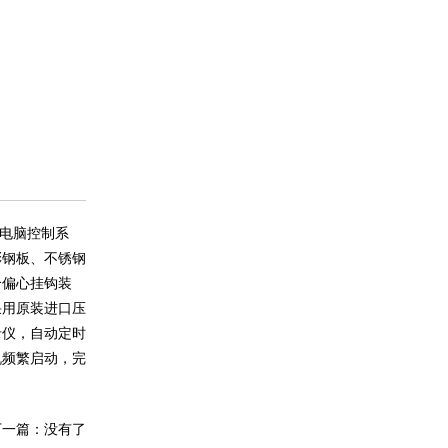
电脑控制系
彩钢板、不锈钢
合偏心挂钩装
采用原装进口压
录仪，自动定时
机频繁启动，完
下一篇：没有了