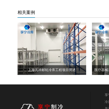
相关案例
上海兆祥邮轮冷库工程项目简述
医疗器械
享
冷
关